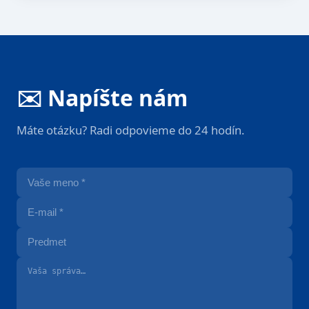
✉️ Napíšte nám
Máte otázku? Radi odpovieme do 24 hodín.