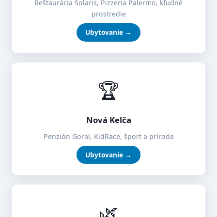
Reštaurácia Solaris, Pizzeria Palermo, kľudné
prostredie
Ubytovanie →
🏆
Nová Kelča
Penzión Goral, KidRace, šport a príroda
Ubytovanie →
🌿