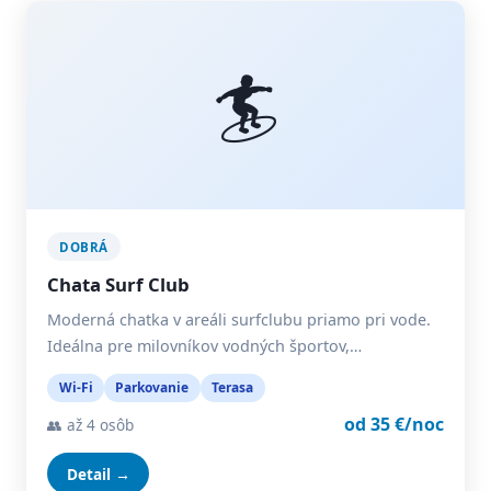
🏄
DOBRÁ
Chata Surf Club
Moderná chatka v areáli surfclubu priamo pri vode.
Ideálna pre milovníkov vodných športov,…
Wi-Fi
Parkovanie
Terasa
od 35 €/noc
👥 až 4 osôb
Detail →