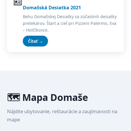
📰
Domašská Desiatka 2021
Behu Domašskej Desiatky sa zúčastnili desiatky
pretekárov. Štart a cieľ pri Pizzerii Palermo, Eva
– Holčíkovce.
Čítať →
🗺️ Mapa Domaše
Nájdite ubytovanie, reštaurácie a zaujímavosti na
mape