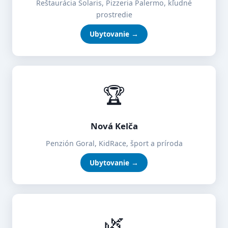
Reštaurácia Solaris, Pizzeria Palermo, kľudné
prostredie
Ubytovanie →
🏆
Nová Kelča
Penzión Goral, KidRace, šport a príroda
Ubytovanie →
🌿