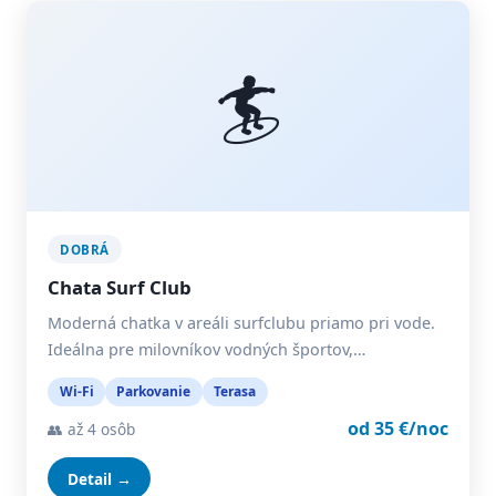
🏄
DOBRÁ
Chata Surf Club
Moderná chatka v areáli surfclubu priamo pri vode.
Ideálna pre milovníkov vodných športov,…
Wi-Fi
Parkovanie
Terasa
od 35 €/noc
👥 až 4 osôb
Detail →