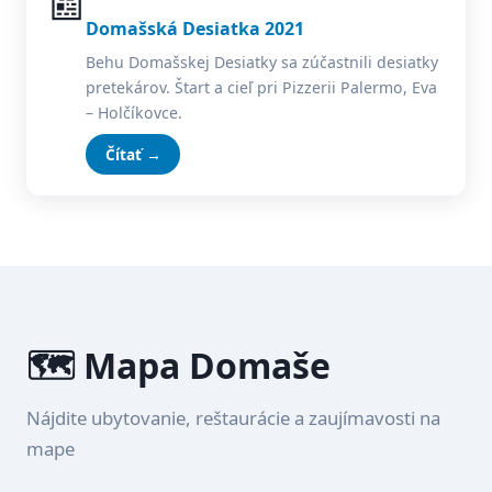
📰
Domašská Desiatka 2021
Behu Domašskej Desiatky sa zúčastnili desiatky
pretekárov. Štart a cieľ pri Pizzerii Palermo, Eva
– Holčíkovce.
Čítať →
🗺️ Mapa Domaše
Nájdite ubytovanie, reštaurácie a zaujímavosti na
mape