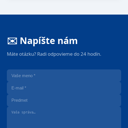
✉️ Napíšte nám
Máte otázku? Radi odpovieme do 24 hodín.