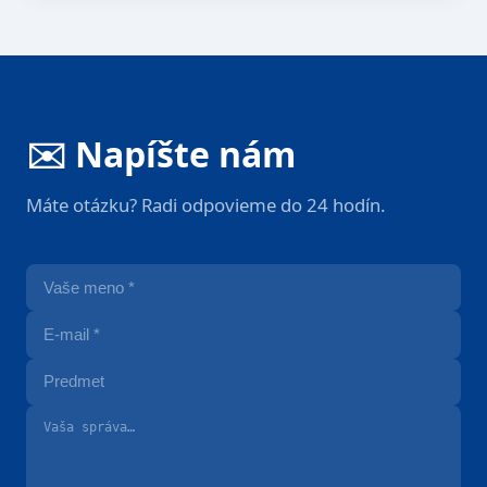
✉️ Napíšte nám
Máte otázku? Radi odpovieme do 24 hodín.