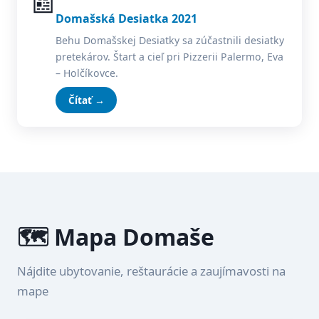
📰
Domašská Desiatka 2021
Behu Domašskej Desiatky sa zúčastnili desiatky
pretekárov. Štart a cieľ pri Pizzerii Palermo, Eva
– Holčíkovce.
Čítať →
🗺️ Mapa Domaše
Nájdite ubytovanie, reštaurácie a zaujímavosti na
mape