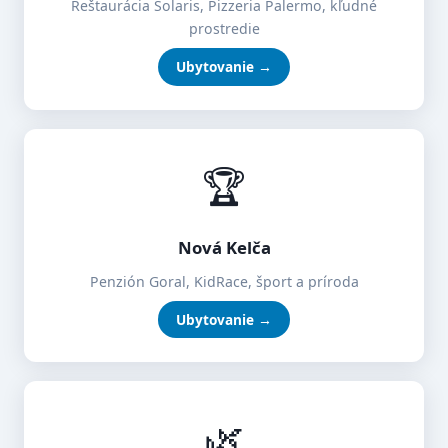
Reštaurácia Solaris, Pizzeria Palermo, kľudné
prostredie
Ubytovanie →
🏆
Nová Kelča
Penzión Goral, KidRace, šport a príroda
Ubytovanie →
🌿