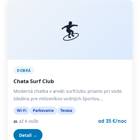
🏄
DOBRÁ
Chata Surf Club
Moderná chatka v areáli surfclubu priamo pri vode.
Ideálna pre milovníkov vodných športov,…
Wi-Fi
Parkovanie
Terasa
od 35 €/noc
👥 až 4 osôb
Detail →