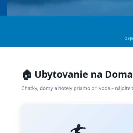
OBJ
🏠 Ubytovanie na Doma
Chatky, domy a hotely priamo pri vode – nájdite 
🏄