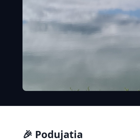
🎉 Podujatia