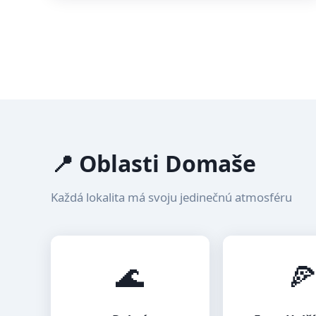
📍 Oblasti Domaše
Každá lokalita má svoju jedinečnú atmosféru
🌊
