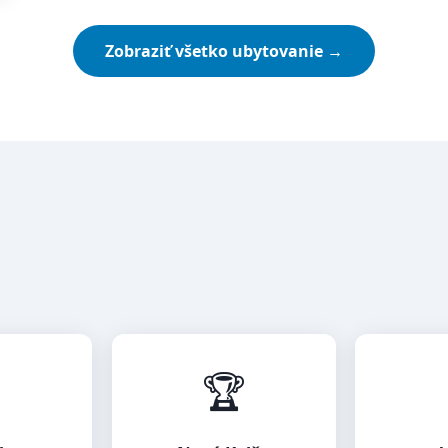
Zobraziť všetko ubytovanie →

🏆