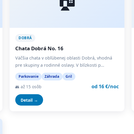
DOBRÁ
Chata Dobrá No. 16
Väčšia chata v obľúbenej oblasti Dobrá, vhodná
pre skupiny a rodinné oslavy. V blízkosti p…
Parkovanie
Záhrada
Gril
od 16 €/noc
👥 až 15 osôb
Detail →