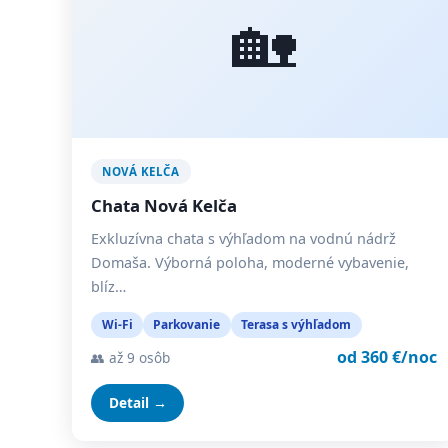
🏡
NOVÁ KELČA
Chata Nová Kelča
Exkluzívna chata s výhľadom na vodnú nádrž
Domaša. Výborná poloha, moderné vybavenie,
blíz…
Wi-Fi
Parkovanie
Terasa s výhľadom
od 360 €/noc
👥 až 9 osôb
Detail →