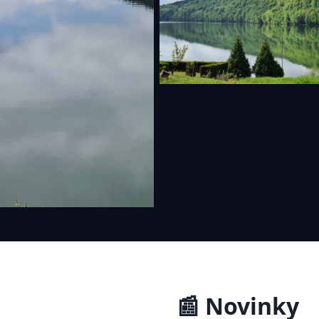
📰 Novinky