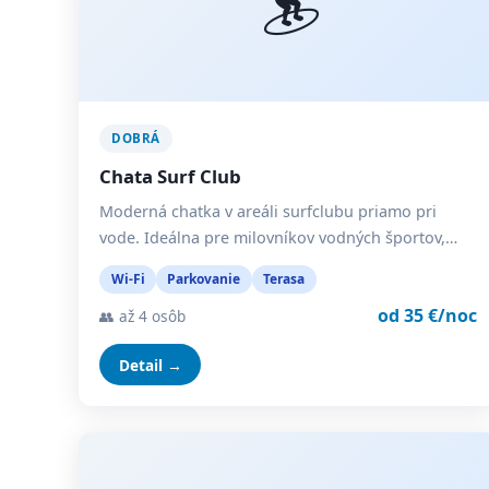
DOBRÁ
Chata Surf Club
Moderná chatka v areáli surfclubu priamo pri
vode. Ideálna pre milovníkov vodných športov,…
Wi-Fi
Parkovanie
Terasa
od 35 €/noc
👥 až 4 osôb
Detail →