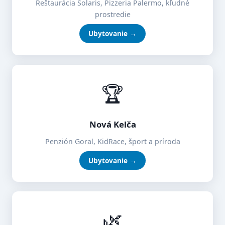
Reštaurácia Solaris, Pizzeria Palermo, kľudné
prostredie
Ubytovanie →
🏆
Nová Kelča
Penzión Goral, KidRace, šport a príroda
Ubytovanie →
🌿