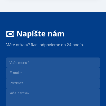
✉️ Napíšte nám
Máte otázku? Radi odpovieme do 24 hodín.