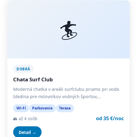
🏄
DOBRÁ
Chata Surf Club
Moderná chatka v areáli surfclubu priamo pri vode.
Ideálna pre milovníkov vodných športov,…
Wi-Fi
Parkovanie
Terasa
od 35 €/noc
👥 až 4 osôb
Detail →