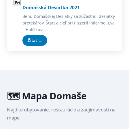
📰
Domašská Desiatka 2021
Behu Domašskej Desiatky sa zúčastnili desiatky
pretekárov. Štart a cieľ pri Pizzerii Palermo, Eva
– Holčíkovce.
Čítať →
🗺️ Mapa Domaše
Nájdite ubytovanie, reštaurácie a zaujímavosti na
mape