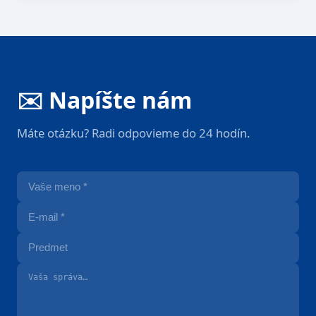
✉️ Napíšte nám
Máte otázku? Radi odpovieme do 24 hodín.