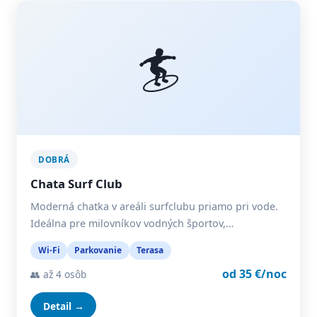
🏄
DOBRÁ
Chata Surf Club
Moderná chatka v areáli surfclubu priamo pri vode.
Ideálna pre milovníkov vodných športov,…
Wi-Fi
Parkovanie
Terasa
od 35 €/noc
👥 až 4 osôb
Detail →