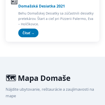
📰
Domašská Desiatka 2021
Behu Domašskej Desiatky sa zúčastnili desiatky
pretekárov. Štart a cieľ pri Pizzerii Palermo, Eva
– Holčíkovce.
Čítať →
🗺️ Mapa Domaše
Nájdite ubytovanie, reštaurácie a zaujímavosti na
mape