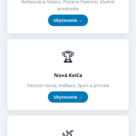
Reštaurácia Solaris, Pizzeria Palermo, kľudné
prostredie
Ubytovanie →
🏆
Nová Kelča
Penzión Goral, KidRace, šport a príroda
Ubytovanie →
🌿