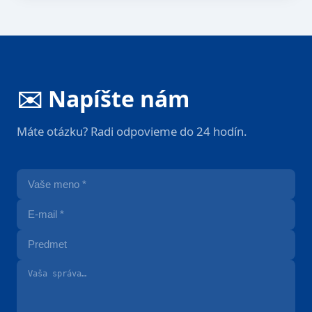
✉️ Napíšte nám
Máte otázku? Radi odpovieme do 24 hodín.