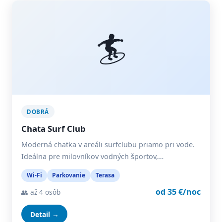
🏄
DOBRÁ
Chata Surf Club
Moderná chatka v areáli surfclubu priamo pri vode.
Ideálna pre milovníkov vodných športov,…
Wi-Fi
Parkovanie
Terasa
od 35 €/noc
👥 až 4 osôb
Detail →