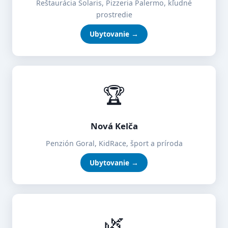
Reštaurácia Solaris, Pizzeria Palermo, kľudné
prostredie
Ubytovanie →
🏆
Nová Kelča
Penzión Goral, KidRace, šport a príroda
Ubytovanie →
🌿