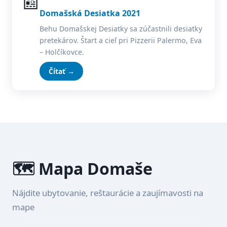
📰
Domašská Desiatka 2021
Behu Domašskej Desiatky sa zúčastnili desiatky
pretekárov. Štart a cieľ pri Pizzerii Palermo, Eva
– Holčíkovce.
Čítať →
🗺️ Mapa Domaše
Nájdite ubytovanie, reštaurácie a zaujímavosti na
mape