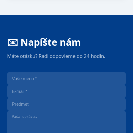
✉️ Napíšte nám
Máte otázku? Radi odpovieme do 24 hodín.