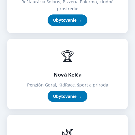
Reštaurácia Solaris, Pizzeria Palermo, kľudné
prostredie
Ubytovanie →
🏆
Nová Kelča
Penzión Goral, KidRace, šport a príroda
Ubytovanie →
🌿