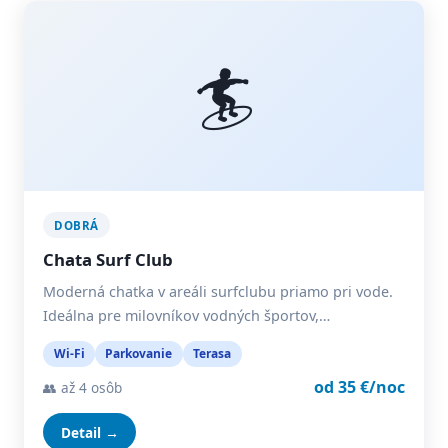
🏄
DOBRÁ
Chata Surf Club
Moderná chatka v areáli surfclubu priamo pri vode.
Ideálna pre milovníkov vodných športov,…
Wi-Fi
Parkovanie
Terasa
od 35 €/noc
👥 až 4 osôb
Detail →