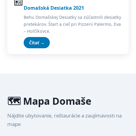
📰
Domašská Desiatka 2021
Behu Domašskej Desiatky sa zúčastnili desiatky
pretekárov. Štart a cieľ pri Pizzerii Palermo, Eva
– Holčíkovce.
Čítať →
🗺️ Mapa Domaše
Nájdite ubytovanie, reštaurácie a zaujímavosti na
mape