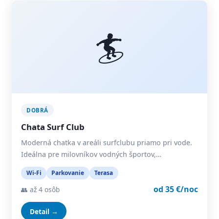
🏄
DOBRÁ
Chata Surf Club
Moderná chatka v areáli surfclubu priamo pri vode.
Ideálna pre milovníkov vodných športov,…
Wi-Fi
Parkovanie
Terasa
od 35 €/noc
👥 až 4 osôb
Detail →