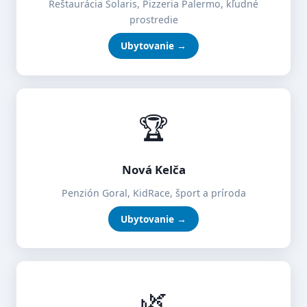
Reštaurácia Solaris, Pizzeria Palermo, kľudné
prostredie
Ubytovanie →
🏆
Nová Kelča
Penzión Goral, KidRace, šport a príroda
Ubytovanie →
🌿