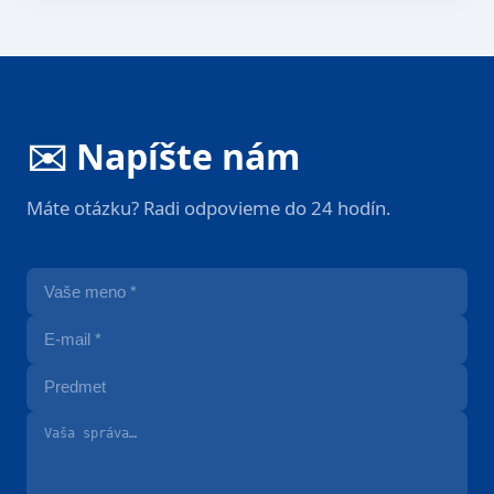
✉️ Napíšte nám
Máte otázku? Radi odpovieme do 24 hodín.