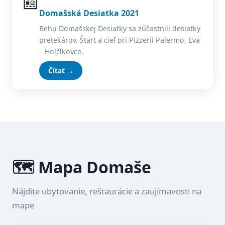
📰
Domašská Desiatka 2021
Behu Domašskej Desiatky sa zúčastnili desiatky
pretekárov. Štart a cieľ pri Pizzerii Palermo, Eva
– Holčíkovce.
Čítať →
🗺️ Mapa Domaše
Nájdite ubytovanie, reštaurácie a zaujímavosti na
mape