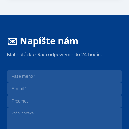
✉️ Napíšte nám
Máte otázku? Radi odpovieme do 24 hodín.