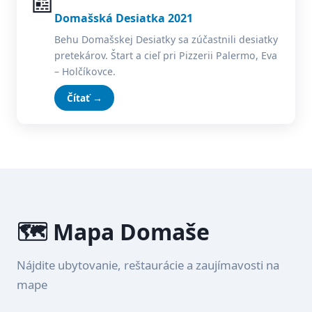
📰
Domašská Desiatka 2021
Behu Domašskej Desiatky sa zúčastnili desiatky
pretekárov. Štart a cieľ pri Pizzerii Palermo, Eva
– Holčíkovce.
Čítať →
🗺️ Mapa Domaše
Nájdite ubytovanie, reštaurácie a zaujímavosti na
mape