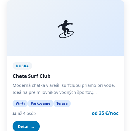
🏄
DOBRÁ
Chata Surf Club
Moderná chatka v areáli surfclubu priamo pri vode.
Ideálna pre milovníkov vodných športov,…
Wi-Fi
Parkovanie
Terasa
od 35 €/noc
👥 až 4 osôb
Detail →