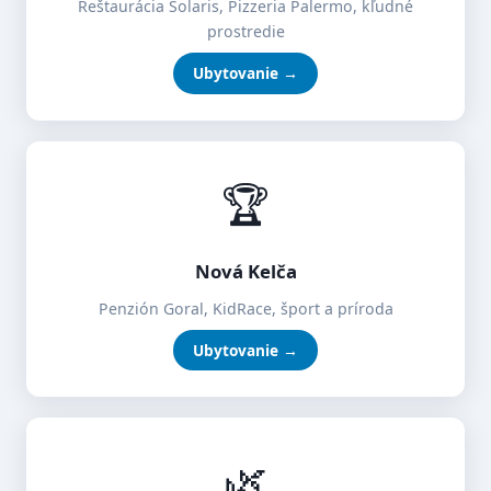
Reštaurácia Solaris, Pizzeria Palermo, kľudné
prostredie
Ubytovanie →
🏆
Nová Kelča
Penzión Goral, KidRace, šport a príroda
Ubytovanie →
🌿