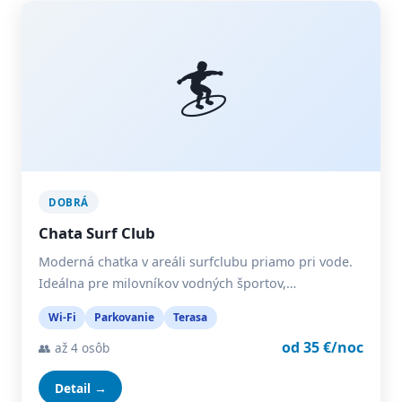
🏄
DOBRÁ
Chata Surf Club
Moderná chatka v areáli surfclubu priamo pri vode.
Ideálna pre milovníkov vodných športov,…
Wi-Fi
Parkovanie
Terasa
od 35 €/noc
👥 až 4 osôb
Detail →