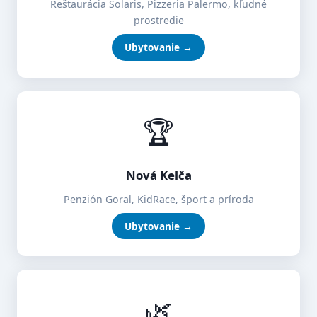
Reštaurácia Solaris, Pizzeria Palermo, kľudné
prostredie
Ubytovanie →
🏆
Nová Kelča
Penzión Goral, KidRace, šport a príroda
Ubytovanie →
🌿