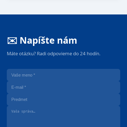
✉️ Napíšte nám
Máte otázku? Radi odpovieme do 24 hodín.