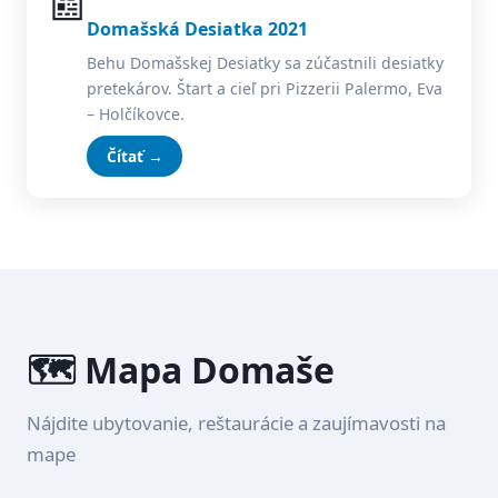
📰
Domašská Desiatka 2021
Behu Domašskej Desiatky sa zúčastnili desiatky
pretekárov. Štart a cieľ pri Pizzerii Palermo, Eva
– Holčíkovce.
Čítať →
🗺️ Mapa Domaše
Nájdite ubytovanie, reštaurácie a zaujímavosti na
mape