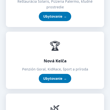
Reštaurácia Solaris, Pizzeria Palermo, kľudné
prostredie
Ubytovanie →
🏆
Nová Kelča
Penzión Goral, KidRace, šport a príroda
Ubytovanie →
🌿