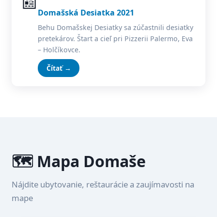
📰
Domašská Desiatka 2021
Behu Domašskej Desiatky sa zúčastnili desiatky
pretekárov. Štart a cieľ pri Pizzerii Palermo, Eva
– Holčíkovce.
Čítať →
🗺️ Mapa Domaše
Nájdite ubytovanie, reštaurácie a zaujímavosti na
mape