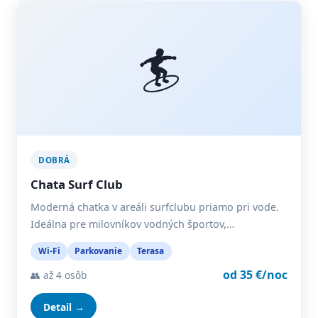
🏄
DOBRÁ
Chata Surf Club
Moderná chatka v areáli surfclubu priamo pri vode.
Ideálna pre milovníkov vodných športov,…
Wi-Fi
Parkovanie
Terasa
od 35 €/noc
👥 až 4 osôb
Detail →