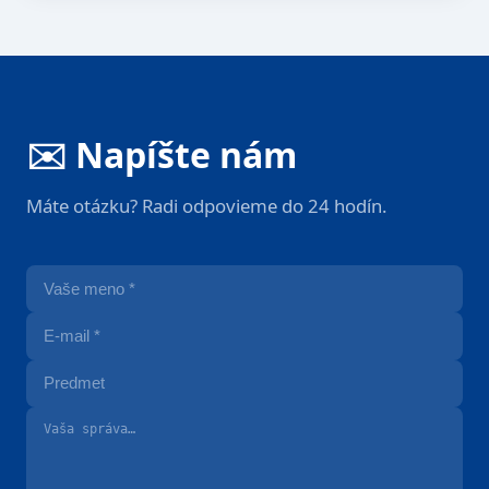
✉️ Napíšte nám
Máte otázku? Radi odpovieme do 24 hodín.