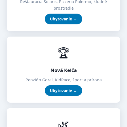
Reštaurácia Solaris, Pizzeria Palermo, kľudné
prostredie
Ubytovanie →
🏆
Nová Kelča
Penzión Goral, KidRace, šport a príroda
Ubytovanie →
🌿