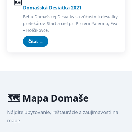
📰
Domašská Desiatka 2021
Behu Domašskej Desiatky sa zúčastnili desiatky
pretekárov. Štart a cieľ pri Pizzerii Palermo, Eva
– Holčíkovce.
Čítať →
🗺️ Mapa Domaše
Nájdite ubytovanie, reštaurácie a zaujímavosti na
mape