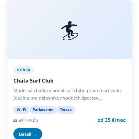
🏄
DOBRÁ
Chata Surf Club
Moderná chatka v areáli surfclubu priamo pri vode.
Ideálna pre milovníkov vodných športov,…
Wi-Fi
Parkovanie
Terasa
od 35 €/noc
👥 až 4 osôb
Detail →