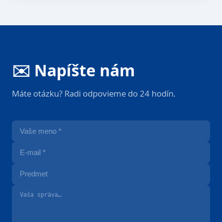
✉️ Napíšte nám
Máte otázku? Radi odpovieme do 24 hodín.