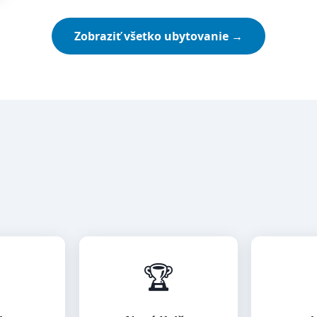
Zobraziť všetko ubytovanie →

🏆