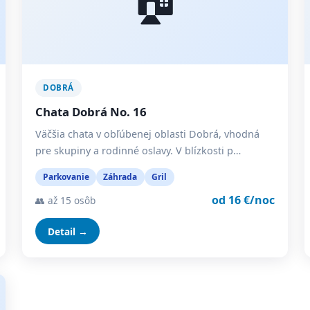
DOBRÁ
Chata Dobrá No. 16
Väčšia chata v obľúbenej oblasti Dobrá, vhodná
pre skupiny a rodinné oslavy. V blízkosti p…
Parkovanie
Záhrada
Gril
od 16 €/noc
👥 až 15 osôb
Detail →