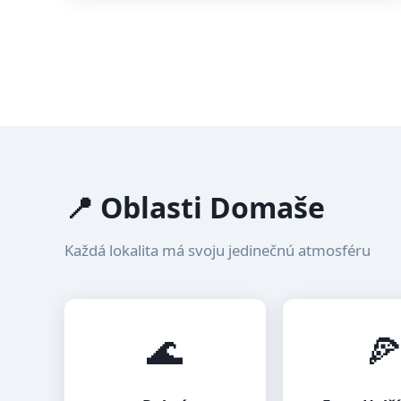
📍 Oblasti Domaše
Každá lokalita má svoju jedinečnú atmosféru
🌊
