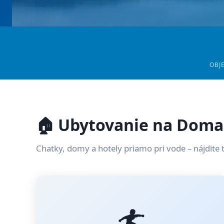
OBJ
🏠 Ubytovanie na Doma
Chatky, domy a hotely priamo pri vode – nájdite 
🏄