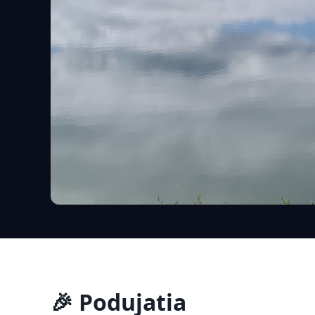
🎉 Podujatia