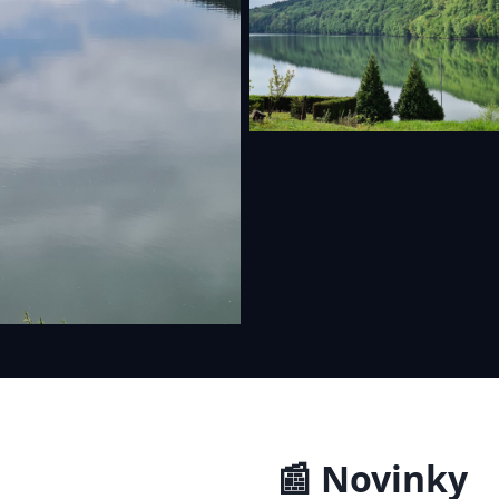
📰 Novinky