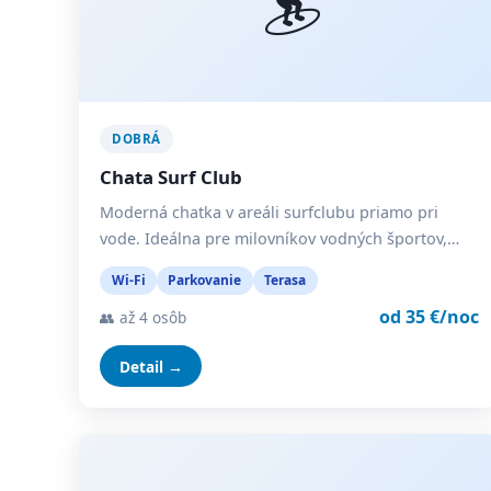
DOBRÁ
Chata Surf Club
Moderná chatka v areáli surfclubu priamo pri
vode. Ideálna pre milovníkov vodných športov,…
Wi-Fi
Parkovanie
Terasa
od 35 €/noc
👥 až 4 osôb
Detail →