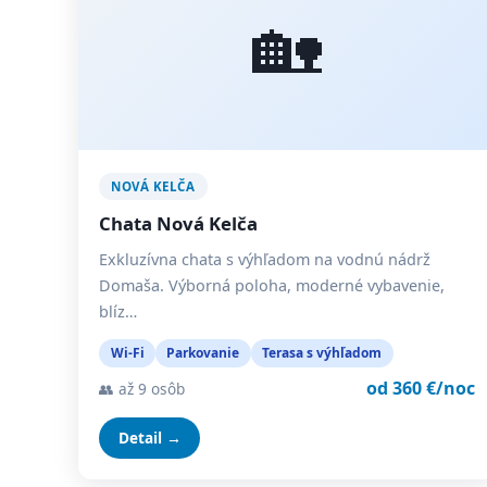
🏡
NOVÁ KELČA
Chata Nová Kelča
Exkluzívna chata s výhľadom na vodnú nádrž
Domaša. Výborná poloha, moderné vybavenie,
blíz…
Wi-Fi
Parkovanie
Terasa s výhľadom
od 360 €/noc
👥 až 9 osôb
Detail →