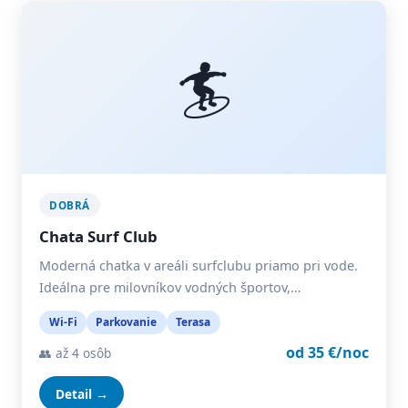
🏄
DOBRÁ
Chata Surf Club
Moderná chatka v areáli surfclubu priamo pri vode.
Ideálna pre milovníkov vodných športov,…
Wi-Fi
Parkovanie
Terasa
od 35 €/noc
👥 až 4 osôb
Detail →