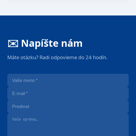
✉️ Napíšte nám
Máte otázku? Radi odpovieme do 24 hodín.