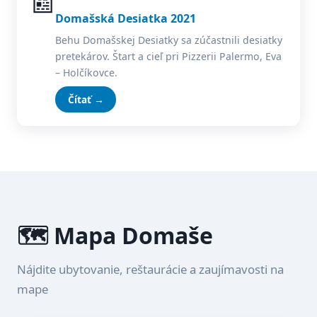
📰
Domašská Desiatka 2021
Behu Domašskej Desiatky sa zúčastnili desiatky
pretekárov. Štart a cieľ pri Pizzerii Palermo, Eva
– Holčíkovce.
Čítať →
🗺️ Mapa Domaše
Nájdite ubytovanie, reštaurácie a zaujímavosti na
mape