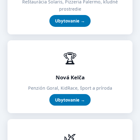
Reštaurácia Solaris, Pizzeria Palermo, kľudné
prostredie
Ubytovanie →
🏆
Nová Kelča
Penzión Goral, KidRace, šport a príroda
Ubytovanie →
🌿