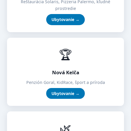
Reštaurácia Solaris, Pizzeria Palermo, kľudné
prostredie
Ubytovanie →
🏆
Nová Kelča
Penzión Goral, KidRace, šport a príroda
Ubytovanie →
🌿