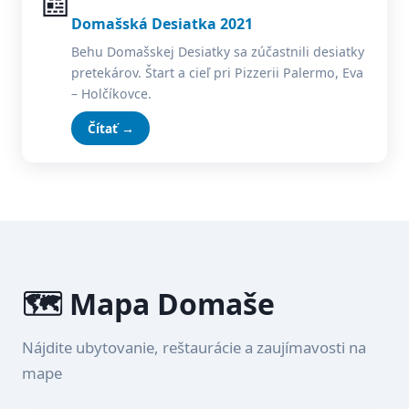
📰
Domašská Desiatka 2021
Behu Domašskej Desiatky sa zúčastnili desiatky
pretekárov. Štart a cieľ pri Pizzerii Palermo, Eva
– Holčíkovce.
Čítať →
🗺️ Mapa Domaše
Nájdite ubytovanie, reštaurácie a zaujímavosti na
mape