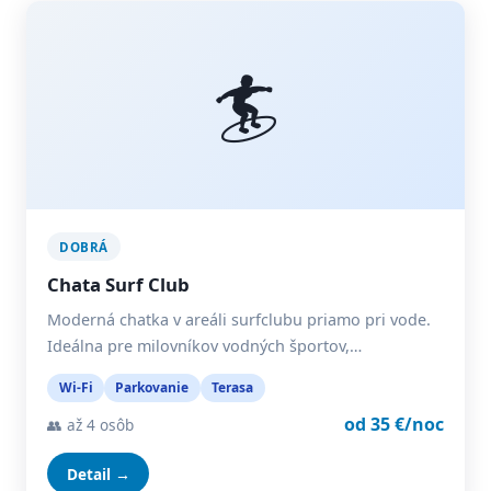
🏄
DOBRÁ
Chata Surf Club
Moderná chatka v areáli surfclubu priamo pri vode.
Ideálna pre milovníkov vodných športov,…
Wi-Fi
Parkovanie
Terasa
od 35 €/noc
👥 až 4 osôb
Detail →