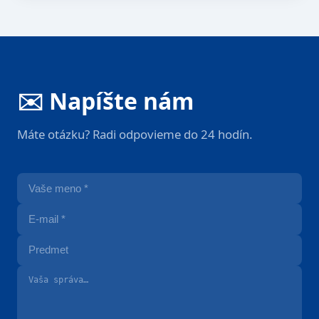
✉️ Napíšte nám
Máte otázku? Radi odpovieme do 24 hodín.