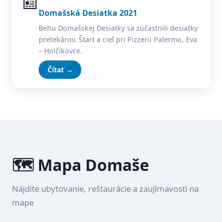
📰
Domašská Desiatka 2021
Behu Domašskej Desiatky sa zúčastnili desiatky
pretekárov. Štart a cieľ pri Pizzerii Palermo, Eva
– Holčíkovce.
Čítať →
🗺️ Mapa Domaše
Nájdite ubytovanie, reštaurácie a zaujímavosti na
mape