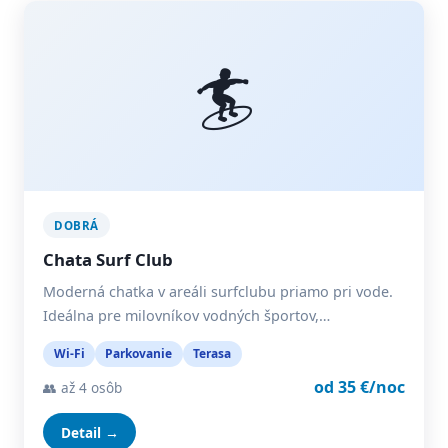
🏄
DOBRÁ
Chata Surf Club
Moderná chatka v areáli surfclubu priamo pri vode.
Ideálna pre milovníkov vodných športov,…
Wi-Fi
Parkovanie
Terasa
od 35 €/noc
👥 až 4 osôb
Detail →