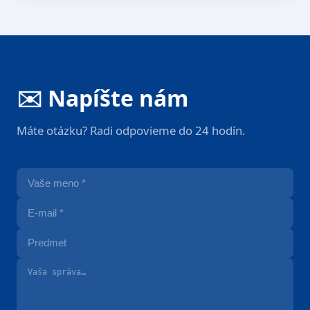
✉️ Napíšte nám
Máte otázku? Radi odpovieme do 24 hodín.