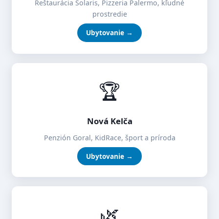
Reštaurácia Solaris, Pizzeria Palermo, kľudné
prostredie
Ubytovanie →
🏆
Nová Kelča
Penzión Goral, KidRace, šport a príroda
Ubytovanie →
🌿